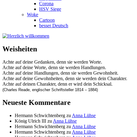
Corona
HSV Siege
Woke
Cartoon
besser Deutsch
Weisheiten
Achte auf deine Gedanken, denn sie werden Worte.
Achte auf deine Worte, denn sie werden Handlungen.
Achte auf deine Handlungen, denn sie werden Gewohnheit.
Achte auf deine Gewohnheiten, denn sie werden dein Charakter.
Achte auf deinen Charakter, denn er wird dein Schicksal.
(Charles Reade, englischer Schriftsteller 1814 – 1884)
Neueste Kommentare
Hermann Schwichtenberg
zu
Anna Lühse
König Ulrich III
zu
Anna Lühse
Hermann Schwichtenberg
zu
Anna Lühse
Hermann Schwichtenberg
zu
Anna Lühse