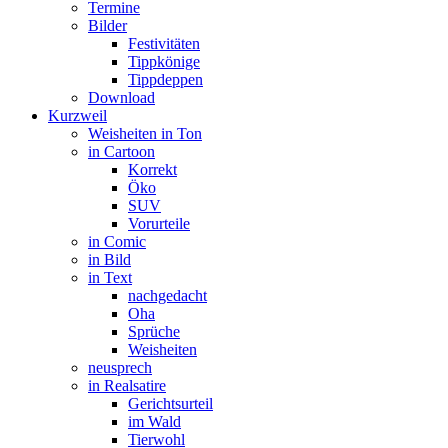
Termine
Bilder
Festivitäten
Tippkönige
Tippdeppen
Download
Kurzweil
Weisheiten in Ton
in Cartoon
Korrekt
Öko
SUV
Vorurteile
in Comic
in Bild
in Text
nachgedacht
Oha
Sprüche
Weisheiten
neusprech
in Realsatire
Gerichtsurteil
im Wald
Tierwohl