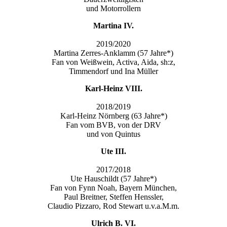
und Motorrollern
Martina IV.
2019/2020
Martina Zerres-Anklamm (57 Jahre*)
Fan von Weißwein, Activa, Aida, sh:z,
Timmendorf und Ina Müller
Karl-Heinz VIII.
2018/2019
Karl-Heinz Nörnberg (63 Jahre*)
Fan vom BVB, von der DRV
und von Quintus
Ute III.
2017/2018
Ute Hauschildt (57 Jahre*)
Fan von Fynn Noah, Bayern München,
Paul Breitner, Steffen Henssler,
Claudio Pizzaro, Rod Stewart u.v.a.M.m.
Ulrich B. VI.