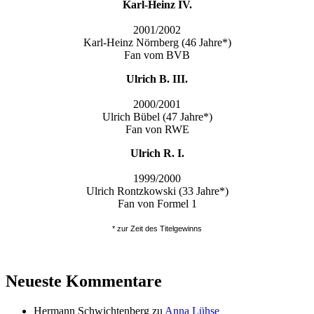
Karl-Heinz IV.
2001/2002
Karl-Heinz Nörnberg (46 Jahre*)
Fan vom BVB
Ulrich B. III.
2000/2001
Ulrich Bübel (47 Jahre*)
Fan von RWE
Ulrich R. I.
1999/2000
Ulrich Rontzkowski (33 Jahre*)
Fan von Formel 1
* zur Zeit des Titelgewinns
Neueste Kommentare
Hermann Schwichtenberg
zu
Anna Lühse