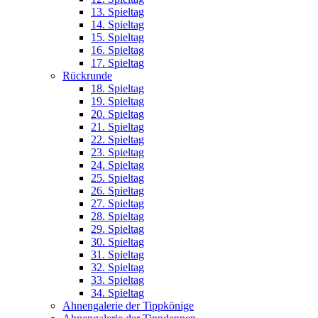
13. Spieltag
14. Spieltag
15. Spieltag
16. Spieltag
17. Spieltag
Rückrunde
18. Spieltag
19. Spieltag
20. Spieltag
21. Spieltag
22. Spieltag
23. Spieltag
24. Spieltag
25. Spieltag
26. Spieltag
27. Spieltag
28. Spieltag
29. Spieltag
30. Spieltag
31. Spieltag
32. Spieltag
33. Spieltag
34. Spieltag
Ahnengalerie der Tippkönige