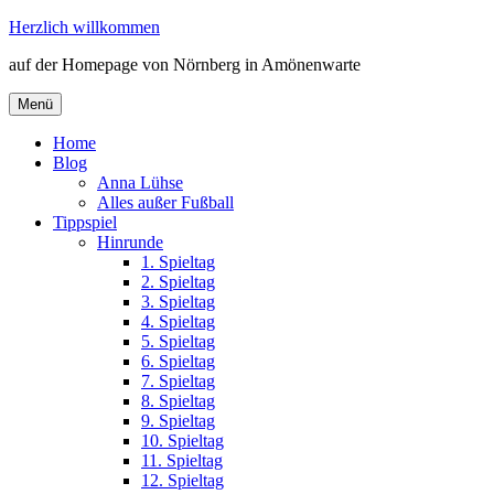
Zum
Herzlich willkommen
Inhalt
auf der Homepage von Nörnberg in Amönenwarte
springen
Menü
Home
Blog
Anna Lühse
Alles außer Fußball
Tippspiel
Hinrunde
1. Spieltag
2. Spieltag
3. Spieltag
4. Spieltag
5. Spieltag
6. Spieltag
7. Spieltag
8. Spieltag
9. Spieltag
10. Spieltag
11. Spieltag
12. Spieltag