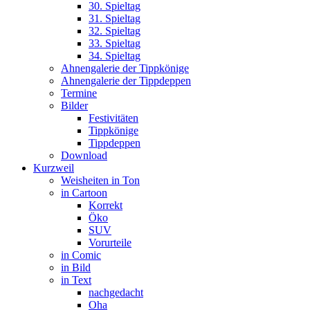
30. Spieltag
31. Spieltag
32. Spieltag
33. Spieltag
34. Spieltag
Ahnengalerie der Tippkönige
Ahnengalerie der Tippdeppen
Termine
Bilder
Festivitäten
Tippkönige
Tippdeppen
Download
Kurzweil
Weisheiten in Ton
in Cartoon
Korrekt
Öko
SUV
Vorurteile
in Comic
in Bild
in Text
nachgedacht
Oha