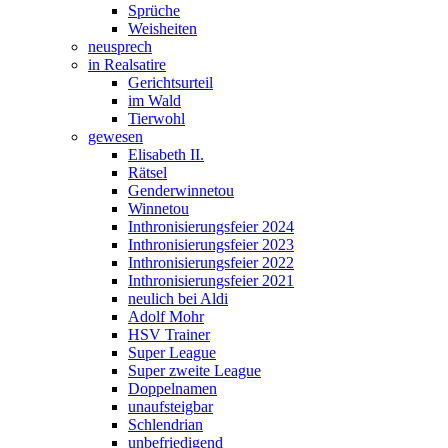
Sprüche
Weisheiten
neusprech
in Realsatire
Gerichtsurteil
im Wald
Tierwohl
gewesen
Elisabeth II.
Rätsel
Genderwinnetou
Winnetou
Inthronisierungsfeier 2024
Inthronisierungsfeier 2023
Inthronisierungsfeier 2022
Inthronisierungsfeier 2021
neulich bei Aldi
Adolf Mohr
HSV Trainer
Super League
Super zweite League
Doppelnamen
unaufsteigbar
Schlendrian
unbefriedigend