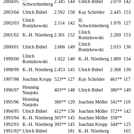
2004/05
2.345
144
Ulrich Bübel
2.079
142
Schwichtenberg
2003/04
Ulrich Bübel
2.592
158
Kay Schröder
2.445
153
Ulrich
H.
2002/03
2.114
142
1.976
127
Rontzkowski
Schwichtenberg
Ulrich
2001/02
K.-H. Nörnberg
2.301
152
2.269
153
Rontzkowski
Ulrich
2000/01
Ulrich Bübel
2.606
149
2.033
136
Rontzkowski
Ulrich
1999/00
1.922
140
K.-H. Nörnberg
1.809
134
Rontzkowski
1998/99
K.-H. Nörnberg
2.453
145
Ulrich Bübel
2.368
139
1997/98
Joachim Kropp
523**
127
Kay Schröder
461**
117
Henning
1996/97
403**
148
Ulrich Bübel
386**
149
Naujoks
Henning
1995/96
366**
129
Joachim Möller
341**
119
Naujoks
1994/95
Ulrich Bübel
412**
156
Joachim Möller
372**
142
1993/94
K.-H. Nörnberg
365**
145
Joachim Möller
358**
1992/93
K.-H. Nörnberg
395**
145
Joachim Kropp
344**
125
1991/92*
Ulrich Bübel
181
K.-H. Nörnberg
165