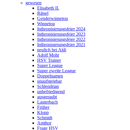
gewesen
Elisabeth II.
Rätsel
Genderwinnetou
Winnetou
Inthronisierungsfeier 2024
Inthronisierungsfeier 2023
Inthronisierungsfeier 2022
Inthronisierungsfeier 2021
neulich bei Aldi
Adolf Mohr
HSV Trainer
Super League
Super zweite League
Doppelnamen
unaufsteigbar
Schlendrian
unbefriedigend
ausgeraubt
Lauterbach
Früher
Klopp
Schmidt
Amthor
Frage HSV