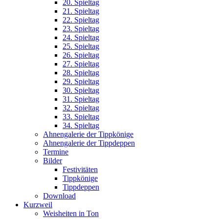
20. Spieltag
21. Spieltag
22. Spieltag
23. Spieltag
24. Spieltag
25. Spieltag
26. Spieltag
27. Spieltag
28. Spieltag
29. Spieltag
30. Spieltag
31. Spieltag
32. Spieltag
33. Spieltag
34. Spieltag
Ahnengalerie der Tippkönige
Ahnengalerie der Tippdeppen
Termine
Bilder
Festivitäten
Tippkönige
Tippdeppen
Download
Kurzweil
Weisheiten in Ton