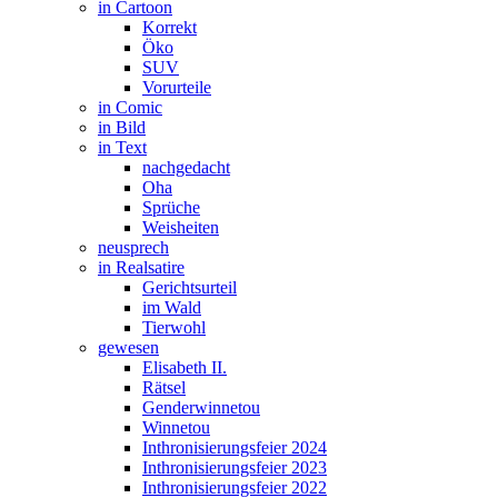
in Cartoon
Korrekt
Öko
SUV
Vorurteile
in Comic
in Bild
in Text
nachgedacht
Oha
Sprüche
Weisheiten
neusprech
in Realsatire
Gerichtsurteil
im Wald
Tierwohl
gewesen
Elisabeth II.
Rätsel
Genderwinnetou
Winnetou
Inthronisierungsfeier 2024
Inthronisierungsfeier 2023
Inthronisierungsfeier 2022